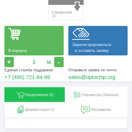
Зарегистрироваться
В корзину
и оставить заявку
+
-
Единая служба поддержки:
Отправьте заявку по почте:
+7 (495) 721-84-99
sales@optochip.org
Предложения (
0
)
Параметры (Aналоги)
Документация (1)
Обсуждение