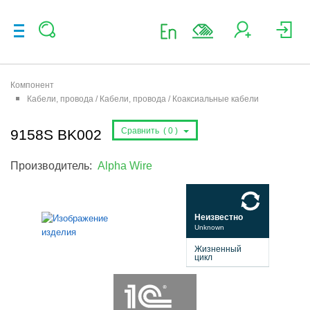
Компонент
Кабели, провода / Кабели, провода / Коаксиальные кабели
Сравнить (
0
)
9158S BK002
Производитель:
Alpha Wire