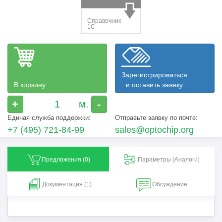
Зарегистрироваться
В корзину
и оставить заявку
+
-
Единая служба поддержки:
Отправьте заявку по почте:
+7 (495) 721-84-99
sales@optochip.org
Предложения (
0
)
Параметры (Aналоги)
Документация (1)
Обсуждение