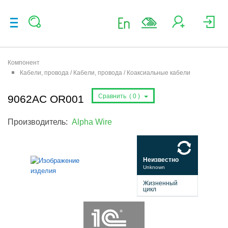
Компонент
Кабели, провода / Кабели, провода / Коаксиальные кабели
Сравнить (
0
)
9062AC OR001
Производитель:
Alpha Wire