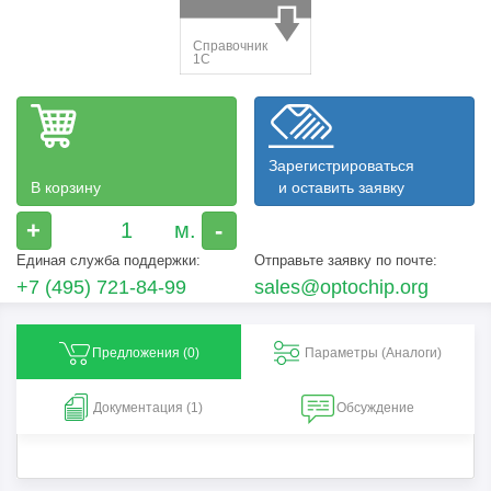
Зарегистрироваться
В корзину
и оставить заявку
+
-
Единая служба поддержки:
Отправьте заявку по почте:
+7 (495) 721-84-99
sales@optochip.org
Предложения (
0
)
Параметры (Aналоги)
Документация (1)
Обсуждение