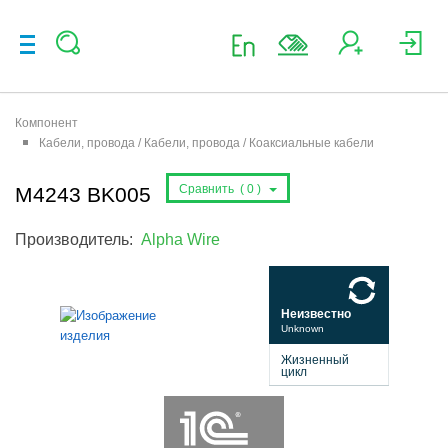
Компонент
Кабели, провода / Кабели, провода / Коаксиальные кабели
Сравнить (
0
)
M4243 BK005
Производитель:
Alpha Wire