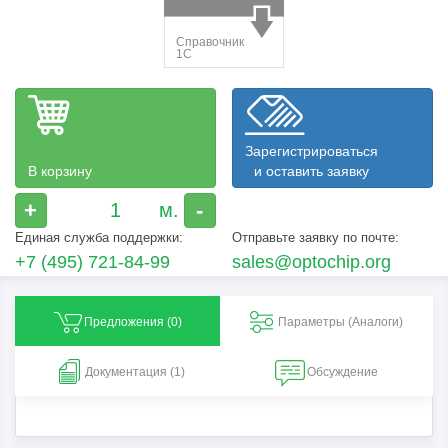
Зарегистрироваться
В корзину
и оставить заявку
+
-
Единая служба поддержки:
Отправьте заявку по почте:
+7 (495) 721-84-99
sales@optochip.org
Предложения (
0
)
Параметры (Aналоги)
Документация (1)
Обсуждение