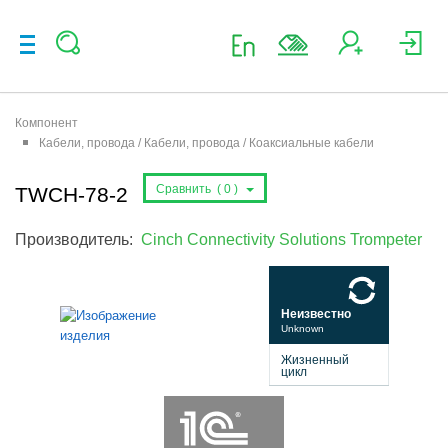
Компонент
Кабели, провода / Кабели, провода / Коаксиальные кабели
Сравнить (
0
)
TWCH-78-2
Производитель:
Cinch Connectivity Solutions Trompeter