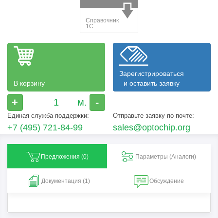
Зарегистрироваться
В корзину
и оставить заявку
+
-
Единая служба поддержки:
Отправьте заявку по почте:
+7 (495) 721-84-99
sales@optochip.org
Предложения (
0
)
Параметры (Aналоги)
Документация (1)
Обсуждение