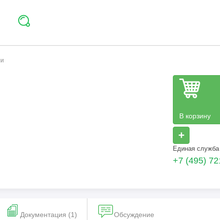
ли
В корзину
+
Единая служба
+7 (495) 72
Документация (1)
Обсуждение