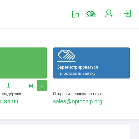
Зарегистрироваться
и оставить заявку
-
 поддержки:
Отправьте заявку по почте:
1-84-99
sales@optochip.org