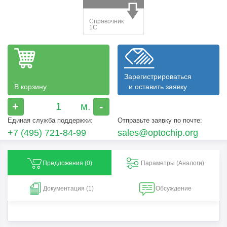
Зарегистрироваться
В корзину
и оставить заявку
+
-
Единая служба поддержки:
Отправьте заявку по почте:
+7 (495) 721-84-99
sales@optochip.org
Предложения (
0
)
Параметры (Aналоги)
Документация (1)
Обсуждение