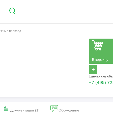
тажные провода
В корзину
+
Единая служба
+7 (495) 72
Документация (1)
Обсуждение