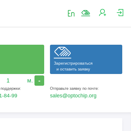
Зарегистрироваться
и оставить заявку
-
 поддержки:
Отправьте заявку по почте:
1-84-99
sales@optochip.org