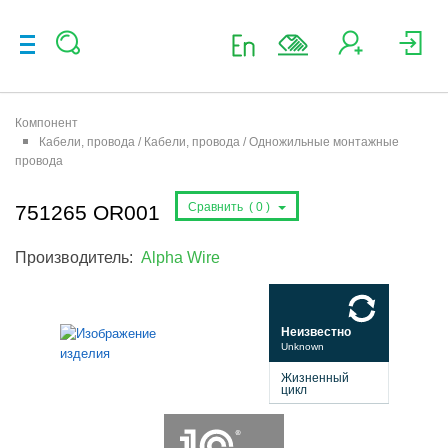
Компонент
Кабели, провода / Кабели, провода / Одножильные монтажные
провода
Сравнить (
0
)
751265 OR001
Производитель:
Alpha Wire