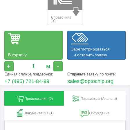
Зарегистрироваться
В корзину
и оставить заявку
+
-
Единая служба поддержки:
Отправьте заявку по почте:
+7 (495) 721-84-99
sales@optochip.org
Предложения (
0
)
Параметры (Aналоги)
Документация (1)
Обсуждение