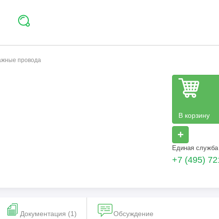
тажные провода
В корзину
+
Единая служба
+7 (495) 72
Документация (1)
Обсуждение