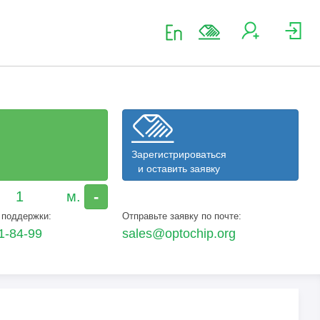
Зарегистрироваться
и оставить заявку
-
 поддержки:
Отправьте заявку по почте:
1-84-99
sales@optochip.org