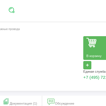
тажные провода
В корзину
+
Единая служба
+7 (495) 72
Документация (1)
Обсуждение