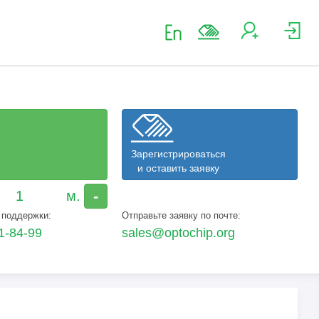
Зарегистрироваться
и оставить заявку
-
 поддержки:
Отправьте заявку по почте:
1-84-99
sales@optochip.org