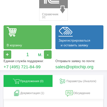
Зарегистрироваться
В корзину
и оставить заявку
+
-
Единая служба поддержки:
Отправьте заявку по почте:
+7 (495) 721-84-99
sales@optochip.org
Предложения (
0
)
Параметры (Aналоги)
Документация (1)
Обсуждение