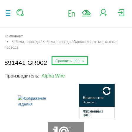
Компонент
Кабели, провода / Кабели, провода / Одножильные монтажные
провода
Сравнить (
0
)
891441 GR002
Производитель:
Alpha Wire