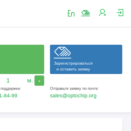
Зарегистрироваться
и оставить заявку
-
 поддержки:
Отправьте заявку по почте:
1-84-99
sales@optochip.org