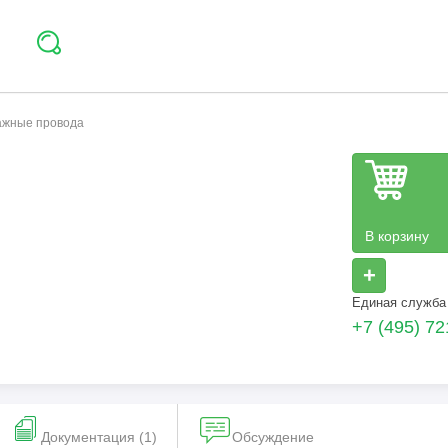
тажные провода
В корзину
+
Единая служба
+7 (495) 72
Документация (1)
Обсуждение