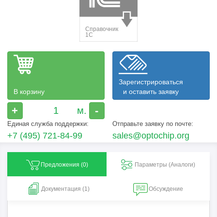
Зарегистрироваться
В корзину
и оставить заявку
+
-
Единая служба поддержки:
Отправьте заявку по почте:
+7 (495) 721-84-99
sales@optochip.org
Предложения (
0
)
Параметры (Aналоги)
Документация (1)
Обсуждение