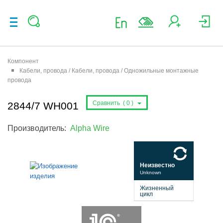
Компонент
Кабели, провода / Кабели, провода / Одножильные монтажные
провода
Сравнить (
0
)
2844/7 WH001
Производитель:
Alpha Wire