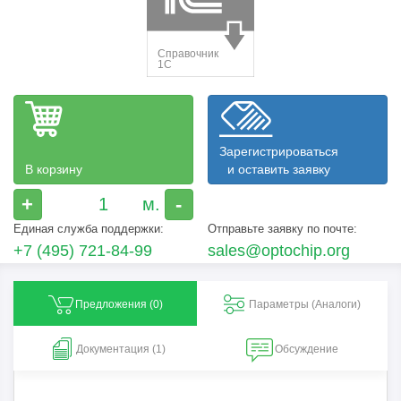
Зарегистрироваться
В корзину
и оставить заявку
+
-
Единая служба поддержки:
Отправьте заявку по почте:
+7 (495) 721-84-99
sales@optochip.org
Предложения (
0
)
Параметры (Aналоги)
Документация (1)
Обсуждение