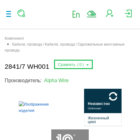
Компонент
Кабели, провода / Кабели, провода / Одножильные монтажные
провода
Сравнить (
0
)
2841/7 WH001
Производитель:
Alpha Wire