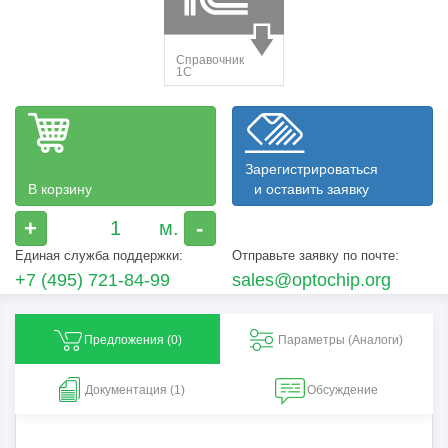
Зарегистрироваться
В корзину
и оставить заявку
+
-
Единая служба поддержки:
Отправьте заявку по почте:
+7 (495) 721-84-99
sales@optochip.org
Предложения (
0
)
Параметры (Aналоги)
Документация (1)
Обсуждение