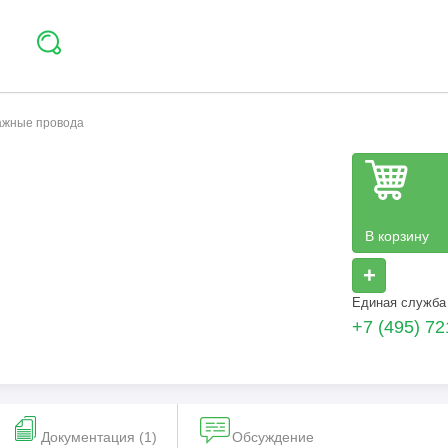
тажные провода
В корзину
+
Единая служба
+7 (495) 72
Документация (1)
Обсуждение