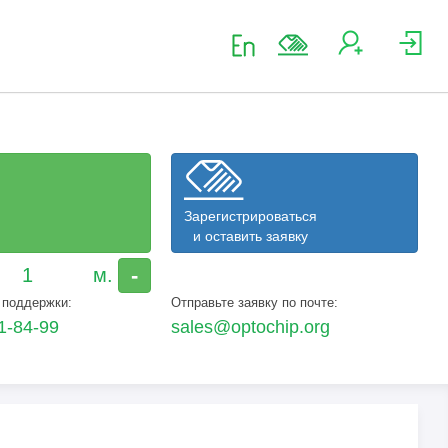
Зарегистрироваться
и оставить заявку
-
 поддержки:
Отправьте заявку по почте:
1-84-99
sales@optochip.org