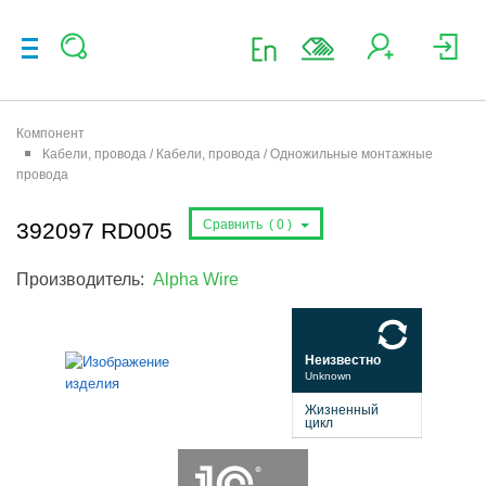
Компонент
Кабели, провода / Кабели, провода / Одножильные монтажные
провода
Сравнить (
0
)
392097 RD005
Производитель:
Alpha Wire