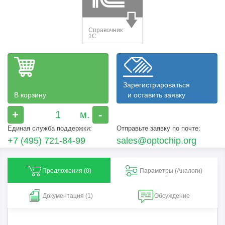
Зарегистрироваться
В корзину
и оставить заявку
+
-
Единая служба поддержки:
Отправьте заявку по почте:
+7 (495) 721-84-99
sales@optochip.org
Предложения (
0
)
Параметры (Aналоги)
Документация (1)
Обсуждение