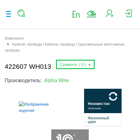
Компонент
Кабели, провода / Кабели, провода / Одножильные монтажные
провода
Сравнить (
0
)
422607 WH013
Производитель:
Alpha Wire