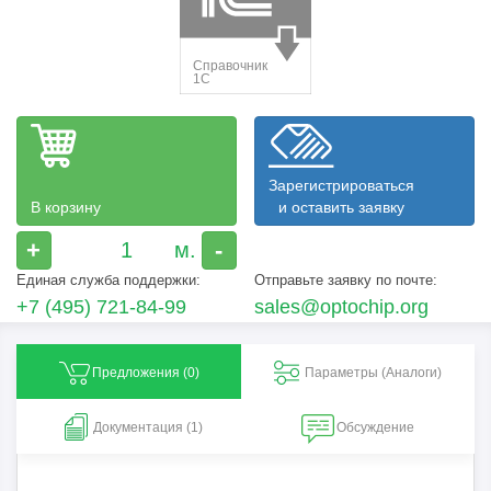
Зарегистрироваться
В корзину
и оставить заявку
+
-
Единая служба поддержки:
Отправьте заявку по почте:
+7 (495) 721-84-99
sales@optochip.org
Предложения (
0
)
Параметры (Aналоги)
Документация (1)
Обсуждение