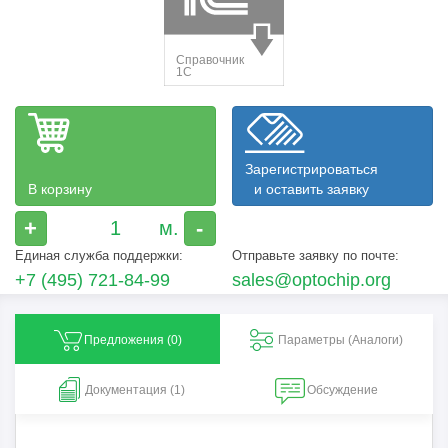
Зарегистрироваться
В корзину
и оставить заявку
+
-
Единая служба поддержки:
Отправьте заявку по почте:
+7 (495) 721-84-99
sales@optochip.org
Предложения (
0
)
Параметры (Aналоги)
Документация (1)
Обсуждение