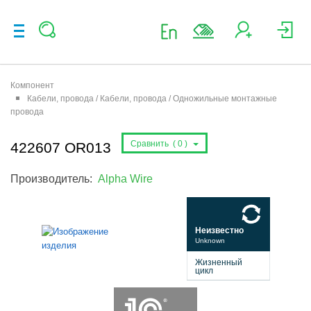
Компонент
Кабели, провода / Кабели, провода / Одножильные монтажные
провода
Сравнить (
0
)
422607 OR013
Производитель:
Alpha Wire