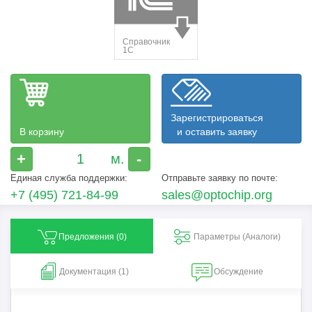
Зарегистрироваться
В корзину
и оставить заявку
+
-
Единая служба поддержки:
Отправьте заявку по почте:
+7 (495) 721-84-99
sales@optochip.org
Предложения (
0
)
Параметры (Aналоги)
Документация (1)
Обсуждение