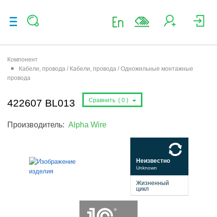
Компонент
Кабели, провода / Кабели, провода / Одножильные монтажные
провода
Сравнить (
0
)
422607 BL013
Производитель:
Alpha Wire