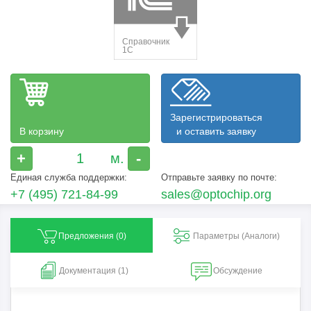
Зарегистрироваться
В корзину
и оставить заявку
+
-
Единая служба поддержки:
Отправьте заявку по почте:
+7 (495) 721-84-99
sales@optochip.org
Предложения (
0
)
Параметры (Aналоги)
Документация (1)
Обсуждение