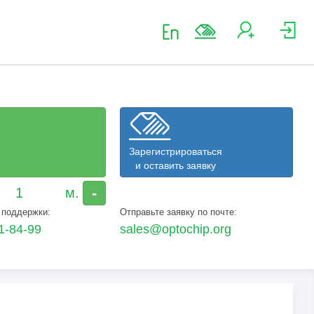
Зарегистрироваться
и оставить заявку
-
 поддержки:
Отправьте заявку по почте:
1-84-99
sales@optochip.org