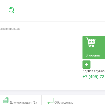
тажные провода
В корзину
+
Единая служба
+7 (495) 72
Документация (1)
Обсуждение