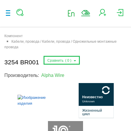
Компонент
Кабели, провода / Кабели, провода / Одножильные монтажные
провода
Сравнить (
0
)
3254 BR001
Производитель:
Alpha Wire