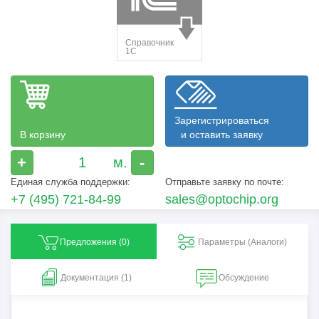
Зарегистрироваться
В корзину
и оставить заявку
+
-
Единая служба поддержки:
Отправьте заявку по почте:
+7 (495) 721-84-99
sales@optochip.org
Предложения (
0
)
Параметры (Aналоги)
Документация (1)
Обсуждение