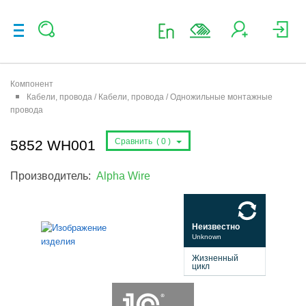
Компонент
Кабели, провода / Кабели, провода / Одножильные монтажные
провода
Сравнить (
0
)
5852 WH001
Производитель:
Alpha Wire