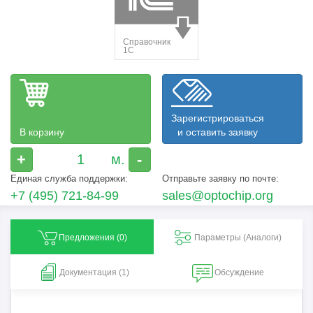
Зарегистрироваться
В корзину
и оставить заявку
+
-
Единая служба поддержки:
Отправьте заявку по почте:
+7 (495) 721-84-99
sales@optochip.org
Предложения (
0
)
Параметры (Aналоги)
Документация (1)
Обсуждение