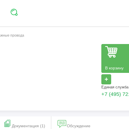
тажные провода
В корзину
+
Единая служба
+7 (495) 72
Документация (1)
Обсуждение