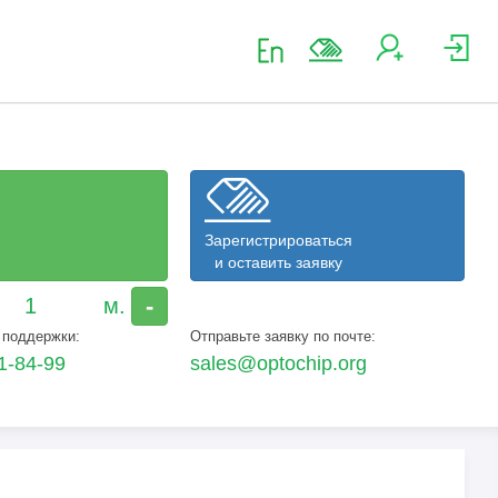
Зарегистрироваться
и оставить заявку
-
 поддержки:
Отправьте заявку по почте:
1-84-99
sales@optochip.org