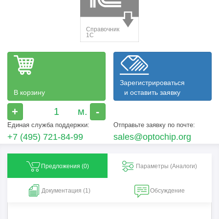
Зарегистрироваться
В корзину
и оставить заявку
+
-
Единая служба поддержки:
Отправьте заявку по почте:
+7 (495) 721-84-99
sales@optochip.org
Предложения (
0
)
Параметры (Aналоги)
Документация (1)
Обсуждение