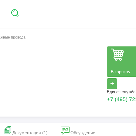
тажные провода
В корзину
+
Единая служба
+7 (495) 72
Документация (1)
Обсуждение