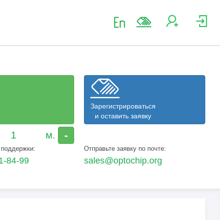
Зарегистрироваться
и оставить заявку
-
 поддержки:
Отправьте заявку по почте:
1-84-99
sales@optochip.org