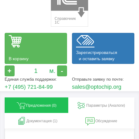
Зарегистрироваться
В корзину
и оставить заявку
+
-
Единая служба поддержки:
Отправьте заявку по почте:
+7 (495) 721-84-99
sales@optochip.org
Предложения (
0
)
Параметры (Aналоги)
Документация (1)
Обсуждение