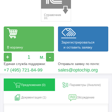
Зарегистрироваться
В корзину
и оставить заявку
+
-
Единая служба поддержки:
Отправьте заявку по почте:
+7 (495) 721-84-99
sales@optochip.org
Предложения (
0
)
Параметры (Aналоги)
Документация (1)
Обсуждение