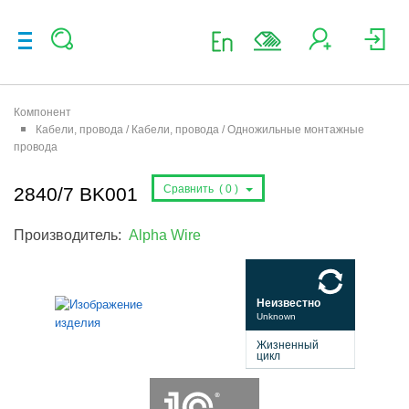
Компонент
Кабели, провода / Кабели, провода / Одножильные монтажные
провода
Сравнить (
0
)
2840/7 BK001
Производитель:
Alpha Wire