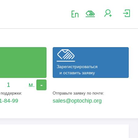
Зарегистрироваться
и оставить заявку
-
 поддержки:
Отправьте заявку по почте:
1-84-99
sales@optochip.org