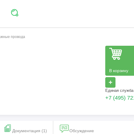
тажные провода
В корзину
+
Единая служба
+7 (495) 72
Документация (1)
Обсуждение