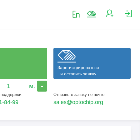
Зарегистрироваться
и оставить заявку
-
 поддержки:
Отправьте заявку по почте:
1-84-99
sales@optochip.org