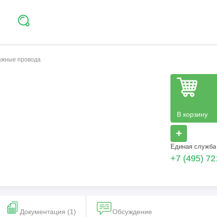
тажные провода
В корзину
+
Единая служба
+7 (495) 72
Документация (1)
Обсуждение