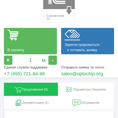
Зарегистрироваться
В корзину
и оставить заявку
+
-
Единая служба поддержки:
Отправьте заявку по почте:
+7 (495) 721-84-99
sales@optochip.org
Предложения (
0
)
Параметры (Aналоги)
Документация (1)
Обсуждение