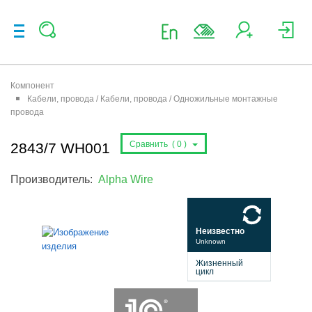
Компонент
Кабели, провода / Кабели, провода / Одножильные монтажные
провода
Сравнить (
0
)
2843/7 WH001
Производитель:
Alpha Wire