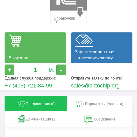
Зарегистрироваться
В корзину
и оставить заявку
+
-
Единая служба поддержки:
Отправьте заявку по почте:
+7 (495) 721-84-99
sales@optochip.org
Предложения (
0
)
Параметры (Aналоги)
Документация (1)
Обсуждение