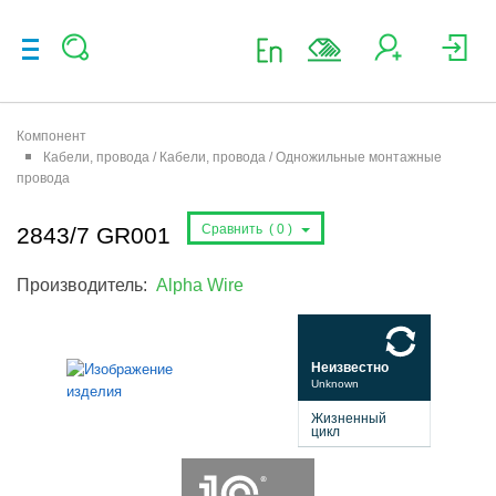
Компонент
Кабели, провода / Кабели, провода / Одножильные монтажные
провода
Сравнить (
0
)
2843/7 GR001
Производитель:
Alpha Wire