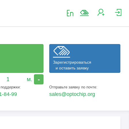
Зарегистрироваться
и оставить заявку
-
 поддержки:
Отправьте заявку по почте:
1-84-99
sales@optochip.org