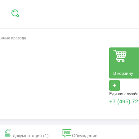
тажные провода
В корзину
+
Единая служба
+7 (495) 72
Документация (1)
Обсуждение