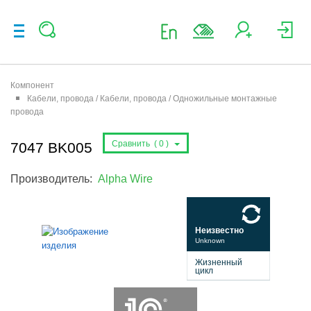
Компонент
Кабели, провода / Кабели, провода / Одножильные монтажные
провода
Сравнить (
0
)
7047 BK005
Производитель:
Alpha Wire