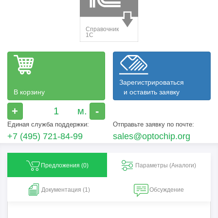
Зарегистрироваться
В корзину
и оставить заявку
+
-
Единая служба поддержки:
Отправьте заявку по почте:
+7 (495) 721-84-99
sales@optochip.org
Предложения (
0
)
Параметры (Aналоги)
Документация (1)
Обсуждение