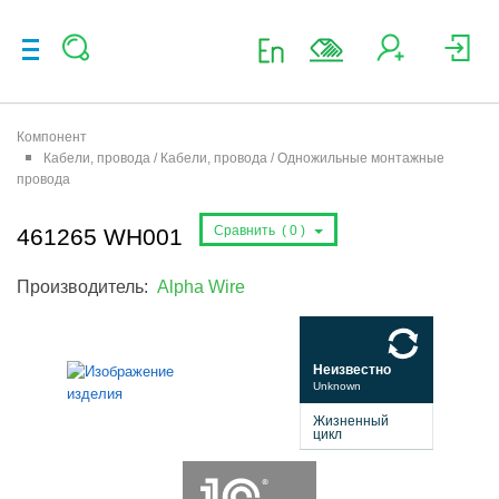
Компонент
Кабели, провода / Кабели, провода / Одножильные монтажные
провода
Сравнить (
0
)
461265 WH001
Производитель:
Alpha Wire