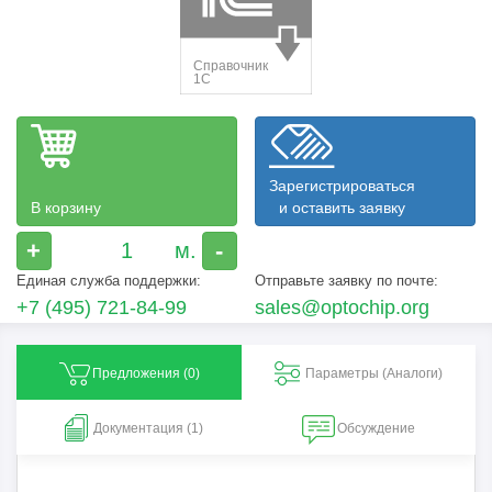
Зарегистрироваться
В корзину
и оставить заявку
+
-
Единая служба поддержки:
Отправьте заявку по почте:
+7 (495) 721-84-99
sales@optochip.org
Предложения (
0
)
Параметры (Aналоги)
Документация (1)
Обсуждение