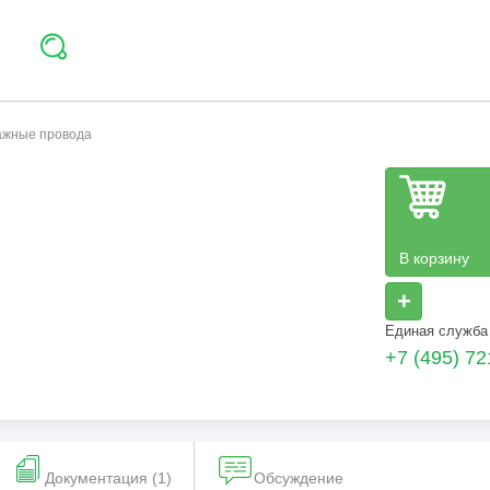
тажные провода
В корзину
+
Единая служба
+7 (495) 72
Документация (1)
Обсуждение