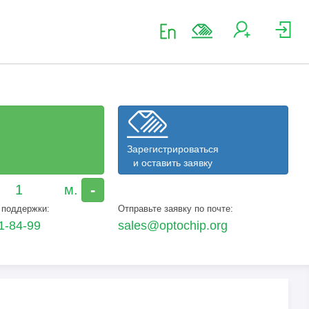
Зарегистрироваться
и оставить заявку
-
 поддержки:
Отправьте заявку по почте:
1-84-99
sales@optochip.org