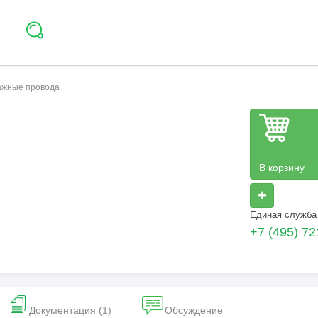
тажные провода
В корзину
+
Единая служба
+7 (495) 72
Документация (1)
Обсуждение