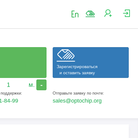
Зарегистрироваться
и оставить заявку
-
 поддержки:
Отправьте заявку по почте:
1-84-99
sales@optochip.org