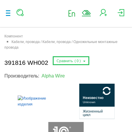
Компонент
Кабели, провода / Кабели, провода / Одножильные монтажные
провода
Сравнить (
0
)
391816 WH002
Производитель:
Alpha Wire