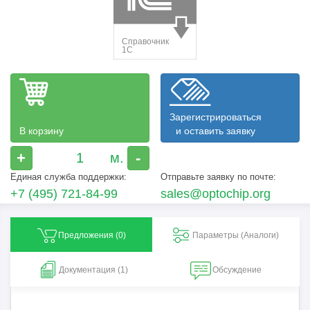
Зарегистрироваться
В корзину
и оставить заявку
+
-
Единая служба поддержки:
Отправьте заявку по почте:
+7 (495) 721-84-99
sales@optochip.org
Предложения (
0
)
Параметры (Aналоги)
Документация (1)
Обсуждение