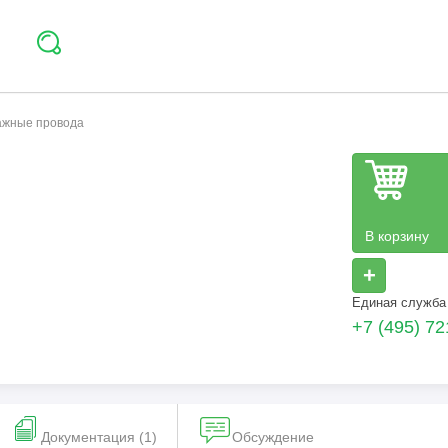
тажные провода
В корзину
+
Единая служба
+7 (495) 72
Документация (1)
Обсуждение