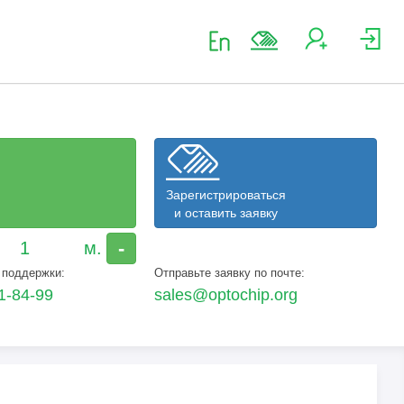
Зарегистрироваться
и оставить заявку
-
 поддержки:
Отправьте заявку по почте:
1-84-99
sales@optochip.org