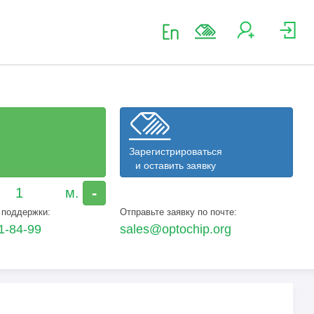
Зарегистрироваться
и оставить заявку
-
 поддержки:
Отправьте заявку по почте:
1-84-99
sales@optochip.org