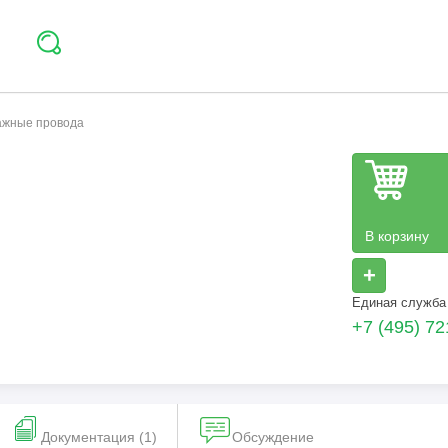
тажные провода
В корзину
+
Единая служба
+7 (495) 72
Документация (1)
Обсуждение