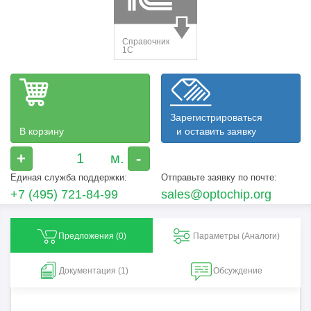
Зарегистрироваться
В корзину
и оставить заявку
+
-
Единая служба поддержки:
Отправьте заявку по почте:
+7 (495) 721-84-99
sales@optochip.org
Предложения (
0
)
Параметры (Aналоги)
Документация (1)
Обсуждение