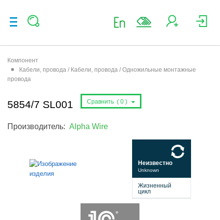
Компонент
Кабели, провода / Кабели, провода / Одножильные монтажные
провода
Сравнить (
0
)
5854/7 SL001
Производитель:
Alpha Wire