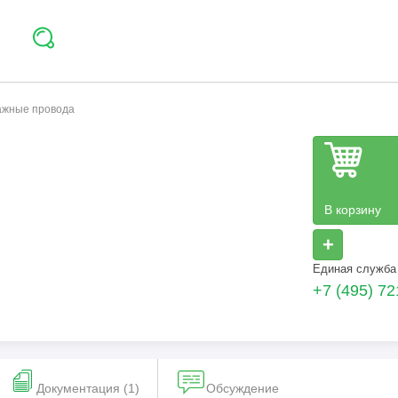
тажные провода
В корзину
+
Единая служба
+7 (495) 72
Документация (1)
Обсуждение