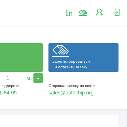
Зарегистрироваться
и оставить заявку
-
 поддержки:
Отправьте заявку по почте:
1-84-99
sales@optochip.org