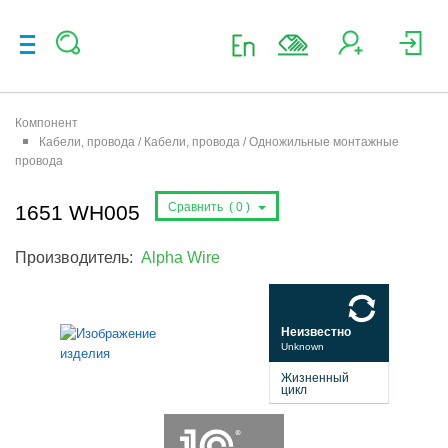
Компонент
Кабели, провода / Кабели, провода / Одножильные монтажные
провода
Сравнить (
0
)
1651 WH005
Производитель:
Alpha Wire