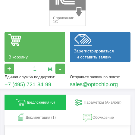
Зарегистрироваться
В корзину
и оставить заявку
+
-
Единая служба поддержки:
Отправьте заявку по почте:
+7 (495) 721-84-99
sales@optochip.org
Предложения (
0
)
Параметры (Aналоги)
Документация (1)
Обсуждение