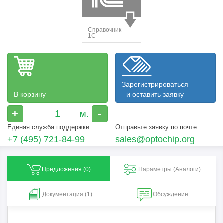
Зарегистрироваться
В корзину
и оставить заявку
+
-
Единая служба поддержки:
Отправьте заявку по почте:
+7 (495) 721-84-99
sales@optochip.org
Предложения (
0
)
Параметры (Aналоги)
Документация (1)
Обсуждение