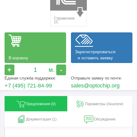
Зарегистрироваться
В корзину
и оставить заявку
+
-
Единая служба поддержки:
Отправьте заявку по почте:
+7 (495) 721-84-99
sales@optochip.org
Предложения (
0
)
Параметры (Aналоги)
Документация (1)
Обсуждение