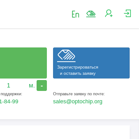
Зарегистрироваться
и оставить заявку
-
 поддержки:
Отправьте заявку по почте:
1-84-99
sales@optochip.org