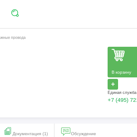
тажные провода
В корзину
+
Единая служба
+7 (495) 72
Документация (1)
Обсуждение