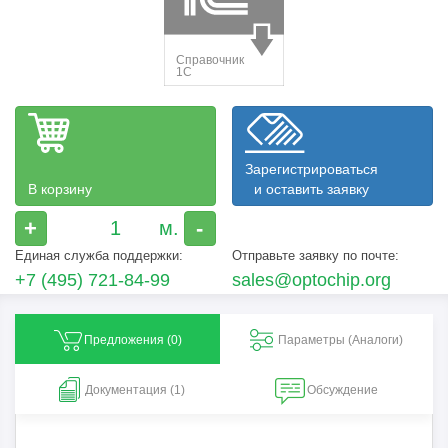
Зарегистрироваться
В корзину
и оставить заявку
+
-
Единая служба поддержки:
Отправьте заявку по почте:
+7 (495) 721-84-99
sales@optochip.org
Предложения (
0
)
Параметры (Aналоги)
Документация (1)
Обсуждение