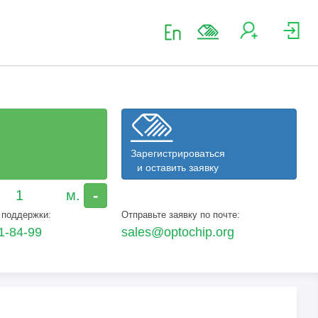
Зарегистрироваться
и оставить заявку
-
 поддержки:
Отправьте заявку по почте:
1-84-99
sales@optochip.org