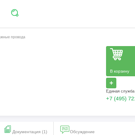
тажные провода
В корзину
+
Единая служба
+7 (495) 72
Документация (1)
Обсуждение